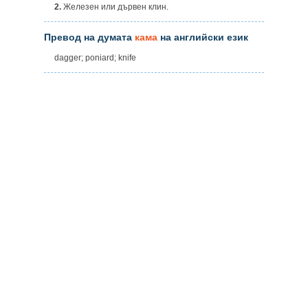
2.
Железен или дървен клин.
Превод на думата
кама
на английски език
dagger; poniard; knife