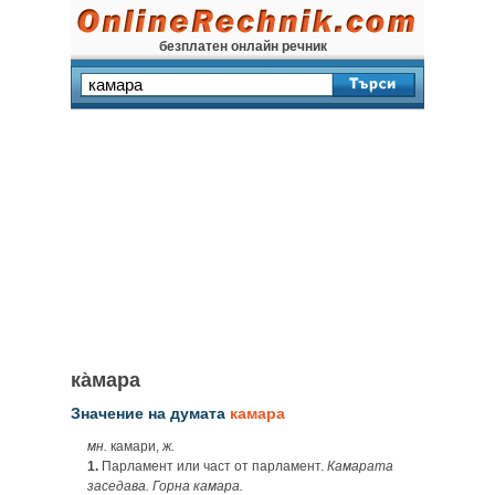
безплатен онлайн речник
ка̀мара
Значение на думата
камара
мн.
камари,
ж.
1.
Парламент или част от парламент.
Камарата
заседава. Горна камара.